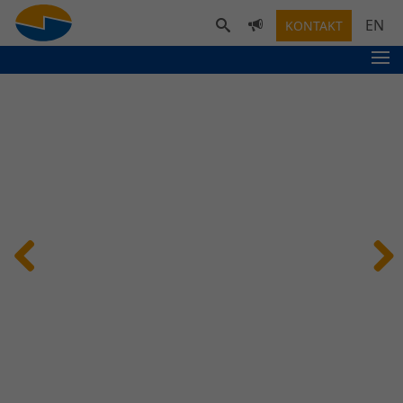
EN
KONTAKT
Previous
Next