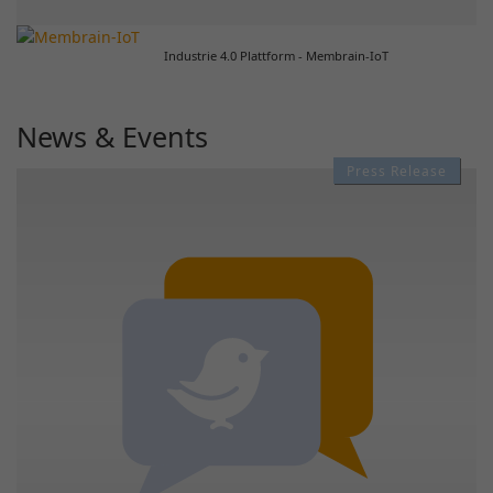
Industrie 4.0 Plattform - Membrain-IoT
News & Events
Press Release