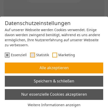
Datenschutzeinstellungen
Live aus der Praxis | Digitale Checklisten im Shopfloor
Auf unserer Webseite werden Cookies verwendet. Einige
mit…
davon werden zwingend benötigt, während es uns andere
ermöglichen, Ihre Nutzererfahrung auf unserer Webseite
Anwendungsbereiche
zu verbessern.
Essenziell
Statistik
Marketing
Alle akzeptieren
Speichern & schließen
Nur essenzielle Cookies akzeptieren
Weitere Informationen anzeigen