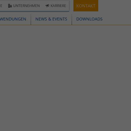
KONTAKT
E
UNTERNEHMEN
KARRIERE
WENDUNGEN
NEWS & EVENTS
DOWNLOADS