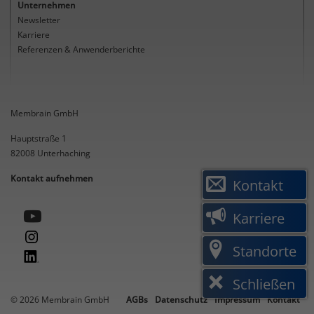
Unternehmen
Newsletter
Karriere
Referenzen & Anwenderberichte
Membrain GmbH
Hauptstraße 1
82008
Unterhaching
Kontakt aufnehmen
Kontakt
Karriere
Standorte
Schließen
© 2026 Membrain GmbH
AGBs
Datenschutz
Impressum
Kontakt