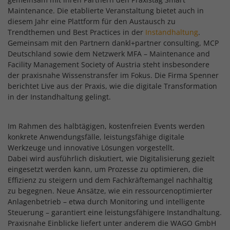
Maintenance. Die etablierte Veranstaltung bietet auch in
diesem Jahr eine Plattform für den Austausch zu
Trendthemen und Best Practices in der
Instandhaltung
.
Gemeinsam mit den Partnern dankl+partner consulting, MCP
Deutschland sowie dem Netzwerk MFA – Maintenance and
Facility Management Society of Austria steht insbesondere
der praxisnahe Wissenstransfer im Fokus. Die Firma Spenner
berichtet Live aus der Praxis, wie die digitale Transformation
in der Instandhaltung gelingt.
Im Rahmen des halbtägigen, kostenfreien Events werden
konkrete Anwendungsfälle, leistungsfähige digitale
Werkzeuge und innovative Lösungen vorgestellt.
Dabei wird ausführlich diskutiert, wie Digitalisierung gezielt
eingesetzt werden kann, um Prozesse zu optimieren, die
Effizienz zu steigern und dem Fachkräftemangel nachhaltig
zu begegnen. Neue Ansätze, wie ein ressourcenoptimierter
Anlagenbetrieb – etwa durch Monitoring und intelligente
Steuerung – garantiert eine leistungsfähigere Instandhaltung.
Praxisnahe Einblicke liefert unter anderem die WAGO GmbH