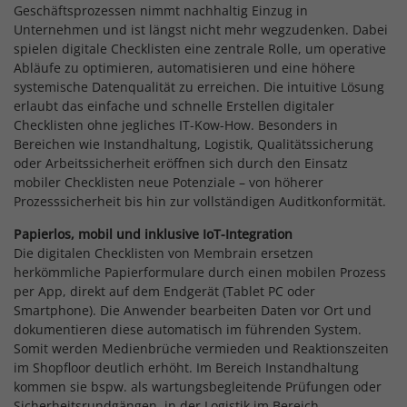
Geschäftsprozessen nimmt nachhaltig Einzug in
Unternehmen und ist längst nicht mehr wegzudenken. Dabei
spielen digitale Checklisten eine zentrale Rolle, um operative
Abläufe zu optimieren, automatisieren und eine höhere
systemische Datenqualität zu erreichen. Die intuitive Lösung
erlaubt das einfache und schnelle Erstellen digitaler
Checklisten ohne jegliches IT-Kow-How. Besonders in
Bereichen wie Instandhaltung, Logistik, Qualitätssicherung
oder Arbeitssicherheit eröffnen sich durch den Einsatz
mobiler Checklisten neue Potenziale – von höherer
Prozesssicherheit bis hin zur vollständigen Auditkonformität.
Papierlos, mobil und inklusive IoT-Integration
Die digitalen Checklisten von Membrain ersetzen
herkömmliche Papierformulare durch einen mobilen Prozess
per App, direkt auf dem Endgerät (Tablet PC oder
Smartphone). Die Anwender bearbeiten Daten vor Ort und
dokumentieren diese automatisch im führenden System.
Somit werden Medienbrüche vermieden und Reaktionszeiten
im Shopfloor deutlich erhöht. Im Bereich Instandhaltung
kommen sie bspw. als wartungsbegleitende Prüfungen oder
Sicherheitsrundgängen, in der Logistik im Bereich