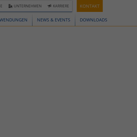
KONTAKT
E
UNTERNEHMEN
KARRIERE
WENDUNGEN
NEWS & EVENTS
DOWNLOADS