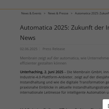
News & Events
News & Presse
Automatica 2025: Zukunft
Automatica 2025: Zukunft der I
News
02.06.2025
Press Release
Membrain zeigt auf der automatica, wie Unternehmen 
effizienter gestalten können
Unterhaching, 2. Juni 2025
– Die Membrain GmbH, innov
Industrie-4.0-Plattform-Anbieter, zeigt auf der diesjä
Instandhaltung und wie die digitale Transformation g
praxisnahe Einblicke in aktuelle Instandhaltungsstra
internationale Leitmesse für intelligente Automation 