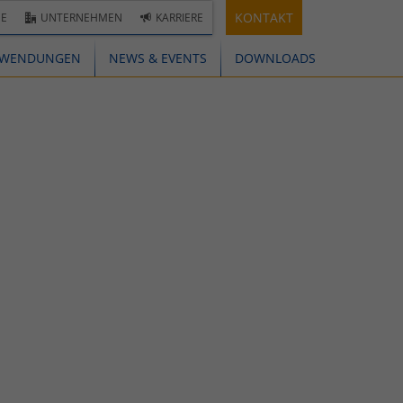
KONTAKT
E
UNTERNEHMEN
KARRIERE
WENDUNGEN
NEWS & EVENTS
DOWNLOADS