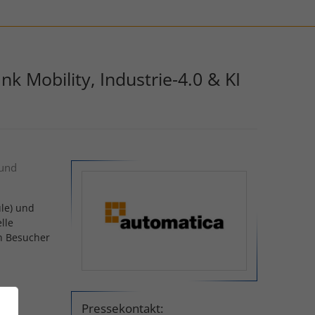
 Mobility, Industrie-4.0 & KI
 und
le) und
lle
en Besucher
Pressekontakt: