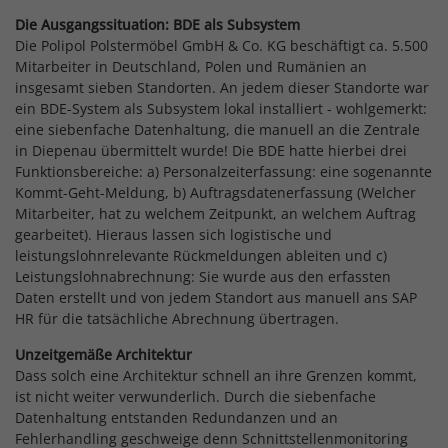
Die Ausgangssituation: BDE als Subsystem
Die Polipol Polstermöbel GmbH & Co. KG beschäftigt ca. 5.500
Mitarbeiter in Deutschland, Polen und Rumänien an
insgesamt sieben Standorten. An jedem dieser Standorte war
ein BDE-System als Subsystem lokal installiert - wohlgemerkt:
eine siebenfache Datenhaltung, die manuell an die Zentrale
in Diepenau übermittelt wurde! Die BDE hatte hierbei drei
Funktionsbereiche: a) Personalzeiterfassung: eine sogenannte
Kommt-Geht-Meldung, b) Auftragsdatenerfassung (Welcher
Mitarbeiter, hat zu welchem Zeitpunkt, an welchem Auftrag
gearbeitet). Hieraus lassen sich logistische und
leistungslohnrelevante Rückmeldungen ableiten und c)
Leistungslohnabrechnung: Sie wurde aus den erfassten
Daten erstellt und von jedem Standort aus manuell ans SAP
HR für die tatsächliche Abrechnung übertragen.
Unzeitgemäße Architektur
Dass solch eine Architektur schnell an ihre Grenzen kommt,
ist nicht weiter verwunderlich. Durch die siebenfache
Datenhaltung entstanden Redundanzen und an
Fehlerhandling geschweige denn Schnittstellenmonitoring