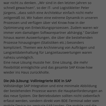
war nicht zu denken. „Wir sind in den letzten Jahren so
schnell gewachsen“, so der IT- und Logistikleiter Peter
Jürgens, „dass solch eine Architektur einfach nicht mehr
zeitgemäß ist. Wir haben eine extreme Dynamik in unseren
Prozessen und verfügen über viel Know-how in der
Optimierung von Entwicklungsprozessen. Zudem waren wir
immer vom damaligen Softwarepartner abhängig.“ Darüber
hinaus waren Auswertungen, die über die bestehenden
Prozesse hinausgingen (Statistiken etc.) besonders
kompliziert. Themen wie Archivierung von Aufträgen und
Langzeitdatenhaltung für Langzeitauswertungen waren
nahezu unmöglich.
Eine neue Lösung musste her. Eine Lösung, die mehr
Flexibilität ermöglichte und das gesamte SAP Know-how
wieder ins Haus zurückholte.
Die (Ab-)Lösung: Vollintegrierte BDE in SAP
Vollständige SAP Integration und eine minimale Abbildung
der bestehenden Prozesse waren die Hauptanforderungen an
das neue System. Die Betriebsdaten sollten nicht siebenfach
erfasst werden, sondern direkt vom BDE-Terminal oder vom
mobile Device ins zentrale SAP landen. Die mobile und die