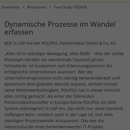
Downloads
Broschüren
Case Study: POLIPOL
Dynamische Prozesse im Wandel
erfassen
BDE in SAP bei der POLIPOL Polstermöbel GmbH & Co. KG
„Alles ist in ständiger Bewegung, alles fließt“ - Was der antike
Philosoph Heraklit vor zweieinhalb Tausend Jahren
formulierte, ist inzwischen zum Erkennungszeichen für
erfolgreiche Unternehmen avanciert. Wer die
Unternehmensprozesse nicht ständig weiterentwickelt und
dynamisch dem globalen Wandel anpasst, verliert schnell
seine Wettbewerbsfähigkeit. POLIPOL hat in dieser Hinsicht
alles richtig gemacht. Als einer der führenden
Polstermöbelhersteller in Europa führte POLIPOL ein BDE-
System vollintegriert in SAP ein, das nicht nur diese Dynamik
auffangen kann, sondern auch in der Lage ist, sich dem
ständigen Prozesswandel anzupassen. Das war die
Geburtsstunde eines bemerkenswerten IT-Projekts.