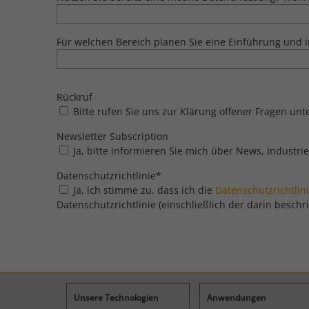
Für welchen Bereich planen Sie eine Einführung und 
Rückruf
Bitte rufen Sie uns zur Klärung offener Fragen un
Newsletter Subscription
Ja, bitte informieren Sie mich über News, Industr
Datenschutzrichtlinie
*
Ja, ich stimme zu, dass ich die
Datenschutzrichtlin
Datenschutzrichtlinie (einschließlich der darin bes
Unsere Technologien
Anwendungen