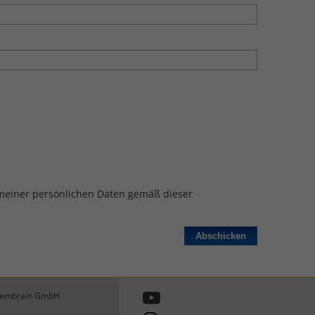
meiner persönlichen Daten gemäß dieser
embrain GmbH