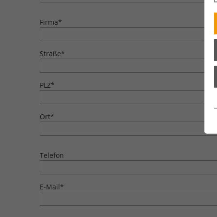
Firma
*
Straße
*
PLZ
*
Ort
*
Telefon
E-Mail
*